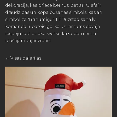
dekorācija, kas priecē bērnus, bet arī Olafs ir
draudzības un kopā būšanas simbols, kas arī
simbolizē "Brīnumiņu". LEDuzstadisana.lv
komanda ir pateicīga, ka uzņēmums dāvāja
iespēju rast prieku svētku laikā bērniem ar
īpašajām vajadzībām.
Visas galerijas