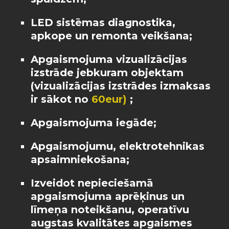
LED sistēmas diagnostika,
apkope un remonta veikšana
;
Apgaismojuma vizualizācijas
izstrāde jebkuram objektam
(vizualizācijas izstrādes izmaksas
ir sākot no
60eur)
;
Apgaismojuma iegāde
;
Apgaismojumu, elektrotehnikas
apsaimniekošana
;
Izveidot nepieciešamā
apgaismojuma aprēķinus un
līmeņa noteikšanu, operatīvu
augstas kvalitātes apgaismes