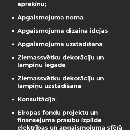
aprēķinu
;
Apgaismojuma noma
;
Apgaismojuma dizaina idejas
;
Apgaismojuma uzstādīšana
;
Ziemassvētku dekorāciju un
lampiņu iegāde
;
Ziemassvētku dekorāciju un
lampiņu uzstādīšana
;
Konsultācija
;
Eiropas fondu projektu un
finansējuma prasību izpilde
elektrības un apgaismojuma sfērā
;