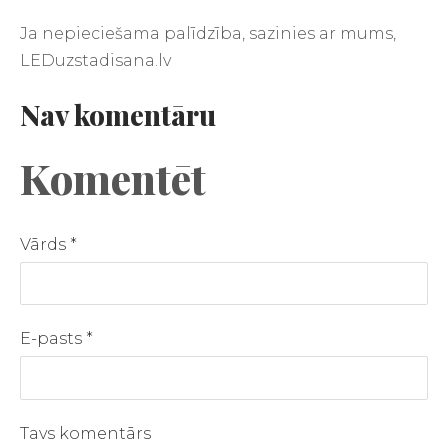
Ja nepieciešama palīdzība, sazinies ar mums,
LEDuzstadisana.lv
Nav komentāru
Komentēt
Vārds *
E-pasts *
Tavs komentārs