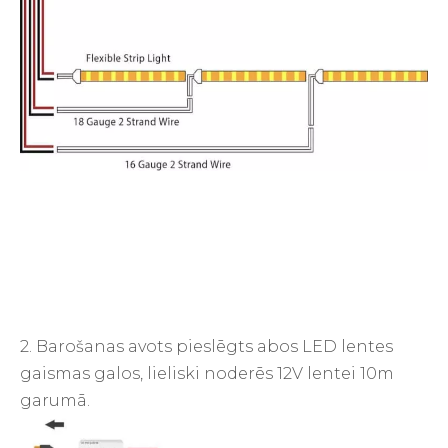
2. Barošanas avots pieslēgts abos LED lentes
gaismas galos, lieliski noderēs 12V lentei 10m
garumā.