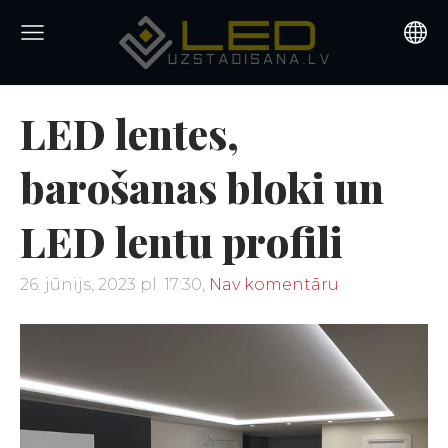
LED lentes,
barošanas bloki un
LED lentu profili
26. jūnijs, 2023 pl. 17:30,
Nav komentāru