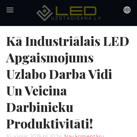
Kā Industriālais LED
Apgaismojums
Uzlabo Darba Vidi
Un Veicina
Darbinieku
Produktivitāti!
10. jūnijs, 2025 pl. 10:24,
Nav komentāru