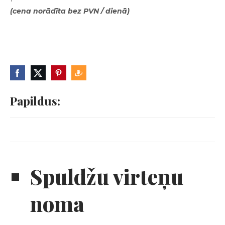
(cena norādīta bez PVN / dienā)
Papildus:
Spuldžu virteņu
noma